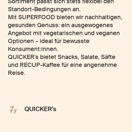
Sortiment passt sich stets flexibel den
Standort-Bedingungen an.
Mit SUPERFOOD bieten wir nachhaltigen,
gesunden Genuss: ein ausgewogenes
Angebot mit vegetarischen und veganen
Optionen – ideal für bewusste
Konsument:innen.
QUICKER's bietet Snacks, Salate, Säfte
und RECUP-Kaffee für eine angenehme
Reise.
7x
QUICKER’s
Bei QUICKER‘s findest du alles, was deine Reise
noch angenehmer macht: Frische Snacks, Salate