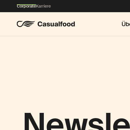
Corporate
Karriere
Üb
Newsle