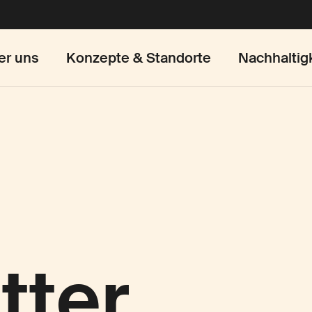
er uns
Konzepte & Standorte
Nachhaltig
tter